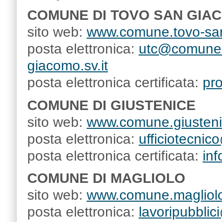
COMUNE DI TOVO SAN GIA
sito web:
www.comune.tovo-san
posta elettronica:
utc@comune.
giacomo.sv.it
posta elettronica certificata:
pr
COMUNE DI GIUSTENICE
sito web:
www.comune.giustenic
posta elettronica:
ufficiotecnic
posta elettronica certificata:
in
COMUNE DI MAGLIOLO
sito web:
www.comune.magliolo.
posta elettronica:
lavoripubblic