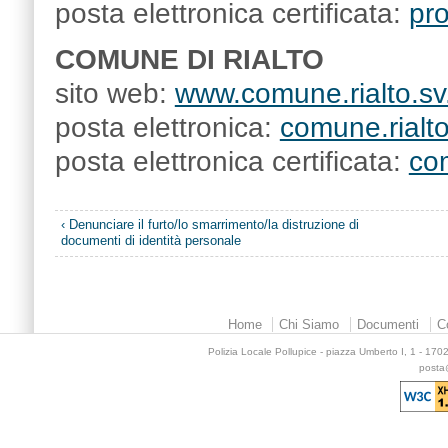
posta elettronica certificata:
pr
COMUNE DI RIALTO
sito web:
www.comune.rialto.sv.
posta elettronica:
comune.rialto
posta elettronica certificata:
com
‹ Denunciare il furto/lo smarrimento/la distruzione di
documenti di identità personale
Home
Chi Siamo
Documenti
C
Polizia Locale Pollupice - piazza Umberto I, 1 - 17
posta@